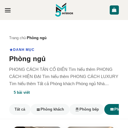
Skip
to
content
Trang chủ
›
Phòng ngủ
DANH MỤC
Phòng ngủ
PHONG CÁCH TÂN CỔ ĐIỂN Tìm hiểu thêm PHONG
CÁCH HIỆN ĐẠI Tìm hiểu thêm PHONG CÁCH LUXURY
Tìm hiểu thêm Tất cả Phòng khách Phòng ngủ Nhà…
5 bài viết
Tất cả
Phòng khách
Phòng bếp
Phòng 