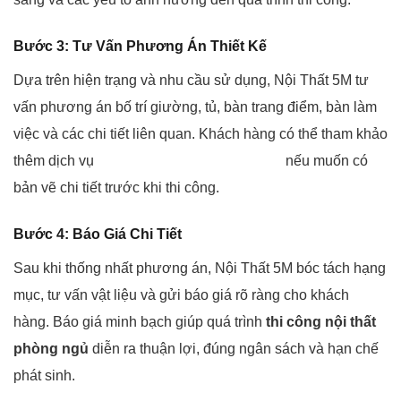
Bước 3: Tư Vấn Phương Án Thiết Kế
Dựa trên hiện trạng và nhu cầu sử dụng, Nội Thất 5M tư
vấn phương án bố trí giường, tủ, bàn trang điểm, bàn làm
việc và các chi tiết liên quan. Khách hàng có thể tham khảo
thêm dịch vụ
thiết kế nội thất tại Vĩnh Phúc
nếu muốn có
bản vẽ chi tiết trước khi thi công.
Bước 4: Báo Giá Chi Tiết
Sau khi thống nhất phương án, Nội Thất 5M bóc tách hạng
mục, tư vấn vật liệu và gửi báo giá rõ ràng cho khách
hàng. Báo giá minh bạch giúp quá trình
thi công nội thất
phòng ngủ
diễn ra thuận lợi, đúng ngân sách và hạn chế
phát sinh.