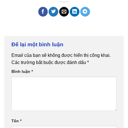
Để lại một bình luận
Email của bạn sẽ không được hiển thị công khai.
Các trường bắt buộc được đánh dấu
*
Bình luận
*
Tên
*