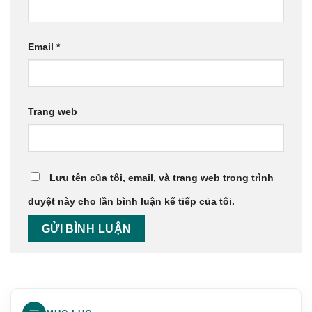
Email
*
Trang web
Lưu tên của tôi, email, và trang web trong trình
duyệt này cho lần bình luận kế tiếp của tôi.
Thi Công Nội Thất Phòng Ngủ Là Gì?