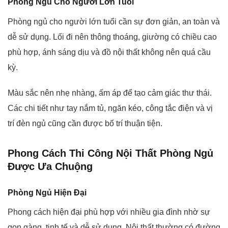
Phòng Ngủ Cho Người Lớn Tuổi
Phòng ngủ cho người lớn tuổi cần sự đơn giản, an toàn và
dễ sử dụng. Lối đi nên thông thoáng, giường có chiều cao
phù hợp, ánh sáng dịu và đồ nội thất không nên quá cầu
kỳ.
Màu sắc nên nhẹ nhàng, ấm áp để tạo cảm giác thư thái.
Các chi tiết như tay nắm tủ, ngăn kéo, công tắc điện và vị
trí đèn ngủ cũng cần được bố trí thuận tiện.
Phong Cách Thi Công Nội Thất Phòng Ngủ
Được Ưa Chuộng
Phòng Ngủ Hiện Đại
Phong cách hiện đại phù hợp với nhiều gia đình nhờ sự
gọn gàng, tinh tế và dễ sử dụng. Nội thất thường có đường