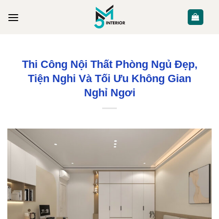
Skip
to
content
PHÒNG NGỦ
Thi Công Nội Thất Phòng Ngủ Đẹp,
Tiện Nghi Và Tối Ưu Không Gian
Nghỉ Ngơi