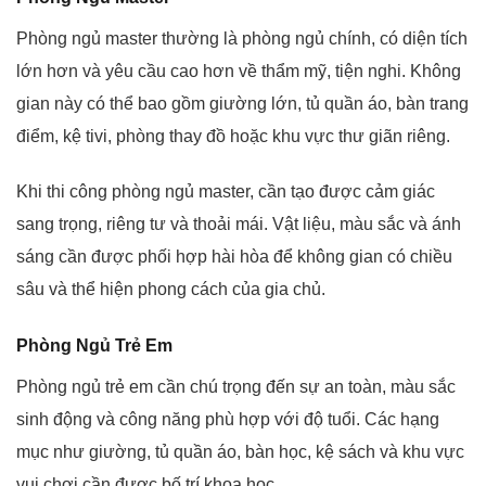
Phòng ngủ master thường là phòng ngủ chính, có diện tích
lớn hơn và yêu cầu cao hơn về thẩm mỹ, tiện nghi. Không
gian này có thể bao gồm giường lớn, tủ quần áo, bàn trang
điểm, kệ tivi, phòng thay đồ hoặc khu vực thư giãn riêng.
Khi thi công phòng ngủ master, cần tạo được cảm giác
sang trọng, riêng tư và thoải mái. Vật liệu, màu sắc và ánh
sáng cần được phối hợp hài hòa để không gian có chiều
sâu và thể hiện phong cách của gia chủ.
Phòng Ngủ Trẻ Em
Phòng ngủ trẻ em cần chú trọng đến sự an toàn, màu sắc
sinh động và công năng phù hợp với độ tuổi. Các hạng
mục như giường, tủ quần áo, bàn học, kệ sách và khu vực
vui chơi cần được bố trí khoa học.