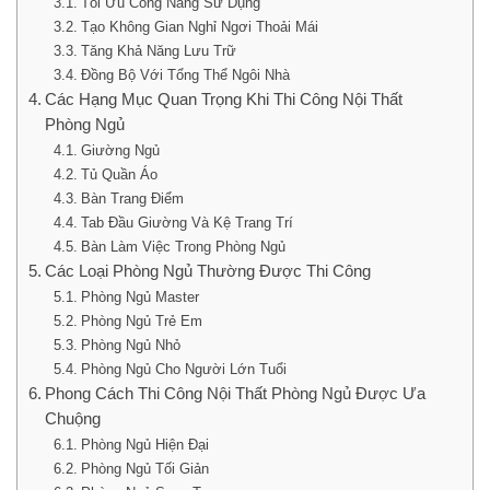
Tối Ưu Công Năng Sử Dụng
Tạo Không Gian Nghỉ Ngơi Thoải Mái
Tăng Khả Năng Lưu Trữ
Đồng Bộ Với Tổng Thể Ngôi Nhà
Các Hạng Mục Quan Trọng Khi Thi Công Nội Thất
Phòng Ngủ
Giường Ngủ
Tủ Quần Áo
Bàn Trang Điểm
Tab Đầu Giường Và Kệ Trang Trí
Bàn Làm Việc Trong Phòng Ngủ
Các Loại Phòng Ngủ Thường Được Thi Công
Phòng Ngủ Master
Phòng Ngủ Trẻ Em
Phòng Ngủ Nhỏ
Phòng Ngủ Cho Người Lớn Tuổi
Phong Cách Thi Công Nội Thất Phòng Ngủ Được Ưa
Chuộng
Phòng Ngủ Hiện Đại
Phòng Ngủ Tối Giản