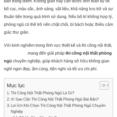
bàn trang điểm. Không gian này cần được tính toán kỹ về
bố cục, màu sắc, ánh sáng, vật liệu, khả năng lưu trữ và sự
thuận tiện trong quá trình sử dụng. Nếu bố trí không hợp lý,
phòng ngủ có thể trở nên chật chội, bí bách hoặc thiếu cảm
giác thư giãn.
Với kinh nghiệm trong lĩnh vực thiết kế và thi công nội thất,
Nội Thất 5M
mang đến giải pháp
thi công nội thất phòng
ngủ
chuyên nghiệp, giúp khách hàng sở hữu không gian
nghỉ ngơi đẹp, ấm cúng, tiện nghi và tối ưu chi phí.
Mục lục
Thi Công Nội Thất Phòng Ngủ Là Gì?
Vì Sao Cần Thi Công Nội Thất Phòng Ngủ Bài Bản?
Lợi Ích Khi Chọn Thi Công Nội Thất Phòng Ngủ Chuyên
Nghiệp