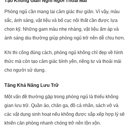
Tạo Không Gian Nghỉ Ngơi Thoải Mái
Phòng ngủ cần mang lại cảm giác thư giãn. Vì vậy, màu
sắc, ánh sáng, vật liệu và bố cục nội thất cần được lựa
chọn kỹ. Những gam màu nhẹ nhàng, vật liệu ấm áp và
ánh sáng dịu thường giúp phòng ngủ trở nên dễ chịu hơn.
Khi thi công đúng cách, phòng ngủ không chỉ đẹp về hình
thức mà còn tạo cảm giác bình yên, riêng tư và thoải mái
cho người sử dụng.
Tăng Khả Năng Lưu Trữ
Một vấn đề thường gặp trong phòng ngủ là thiếu không
gian lưu trữ. Quần áo, chăn ga, đồ cá nhân, sách vở và
các vật dụng sinh hoạt nếu không được sắp xếp hợp lý sẽ
khiến căn phòng nhanh chóng trở nên lộn xộn.