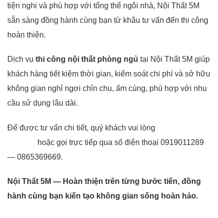
tiện nghi và phù hợp với tổng thể ngôi nhà, Nội Thất 5M
sẵn sàng đồng hành cùng bạn từ khâu tư vấn đến thi công
hoàn thiện.
Dịch vụ
thi công nội thất phòng ngủ
tại Nội Thất 5M giúp
khách hàng tiết kiệm thời gian, kiểm soát chi phí và sở hữu
không gian nghỉ ngơi chỉn chu, ấm cúng, phù hợp với nhu
cầu sử dụng lâu dài.
Để được tư vấn chi tiết, quý khách vui lòng
liên hệ Nội
Thất 5M
hoặc gọi trực tiếp qua số điện thoại 0919011289
— 0865369669.
Nội Thất 5M — Hoàn thiện trên từng bước tiến, đồng
hành cùng bạn kiến tạo không gian sống hoàn hảo.