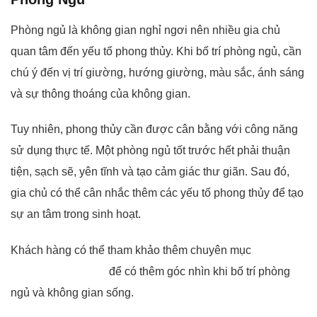
Phòng ngủ là không gian nghỉ ngơi nên nhiều gia chủ
quan tâm đến yếu tố phong thủy. Khi bố trí phòng ngủ, cần
chú ý đến vị trí giường, hướng giường, màu sắc, ánh sáng
và sự thông thoáng của không gian.
Tuy nhiên, phong thủy cần được cân bằng với công năng
sử dụng thực tế. Một phòng ngủ tốt trước hết phải thuận
tiện, sạch sẽ, yên tĩnh và tạo cảm giác thư giãn. Sau đó,
gia chủ có thể cân nhắc thêm các yếu tố phong thủy để tạo
sự an tâm trong sinh hoạt.
Khách hàng có thể tham khảo thêm chuyên mục
kiến thức
phong thủy nội thất
để có thêm góc nhìn khi bố trí phòng
ngủ và không gian sống.