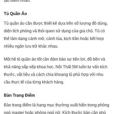
tạo điểm nhấn.
Tủ Quần Áo
Tủ quần áo cần được thiết kế dựa trên số lượng đồ dùng,
diện tích phòng và thói quen sử dụng của gia chủ. Tủ có
thể làm dạng cánh mở, cánh lùa, kịch trần hoặc kết hợp
nhiều ngăn lưu trữ khác nhau.
Một hệ tủ quần áo tốt cần đảm bảo sự tiện lợi, độ bền và
khả năng sắp xếp khoa học. Nội Thất 5M luôn tư vấn kích
thước, vật liệu và cách chia khoang tủ phù hợp với nhu
cầu thực tế của từng khách hàng.
Bàn Trang Điểm
Bàn trang điểm là hạng mục thường xuất hiện trong phòng
ngủ master hoặc phòng ngủ nữ. Kích thước bàn cần phù