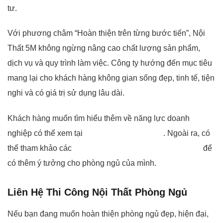
tư.
Với phương châm “Hoàn thiện trên từng bước tiến”, Nội
Thất 5M không ngừng nâng cao chất lượng sản phẩm,
dịch vụ và quy trình làm việc. Công ty hướng đến mục tiêu
mang lại cho khách hàng không gian sống đẹp, tinh tế, tiện
nghi và có giá trị sử dụng lâu dài.
Khách hàng muốn tìm hiểu thêm về năng lực doanh
nghiệp có thể xem tại
giới thiệu Nội Thất 5M
. Ngoài ra, có
thể tham khảo các
dự án đã thực hiện của Nội Thất 5M
để
có thêm ý tưởng cho phòng ngủ của mình.
Liên Hệ Thi Công Nội Thất Phòng Ngủ
Nếu bạn đang muốn hoàn thiện phòng ngủ đẹp, hiện đại,