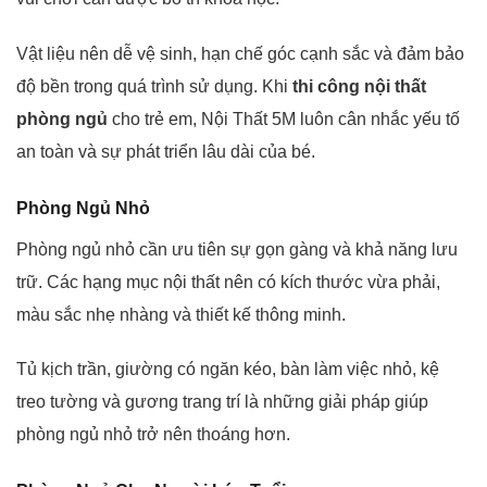
Vật liệu nên dễ vệ sinh, hạn chế góc cạnh sắc và đảm bảo
độ bền trong quá trình sử dụng. Khi
thi công nội thất
phòng ngủ
cho trẻ em, Nội Thất 5M luôn cân nhắc yếu tố
an toàn và sự phát triển lâu dài của bé.
Phòng Ngủ Nhỏ
Phòng ngủ nhỏ cần ưu tiên sự gọn gàng và khả năng lưu
trữ. Các hạng mục nội thất nên có kích thước vừa phải,
màu sắc nhẹ nhàng và thiết kế thông minh.
Tủ kịch trần, giường có ngăn kéo, bàn làm việc nhỏ, kệ
treo tường và gương trang trí là những giải pháp giúp
phòng ngủ nhỏ trở nên thoáng hơn.