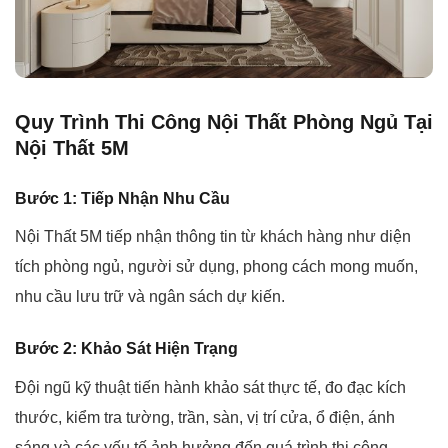
Quy Trình Thi Công Nội Thất Phòng Ngủ Tại
Nội Thất 5M
Bước 1: Tiếp Nhận Nhu Cầu
Nội Thất 5M tiếp nhận thông tin từ khách hàng như diện
tích phòng ngủ, người sử dụng, phong cách mong muốn,
nhu cầu lưu trữ và ngân sách dự kiến.
Bước 2: Khảo Sát Hiện Trạng
Đội ngũ kỹ thuật tiến hành khảo sát thực tế, đo đạc kích
thước, kiểm tra tường, trần, sàn, vị trí cửa, ổ điện, ánh
sáng và các yếu tố ảnh hưởng đến quá trình thi công.