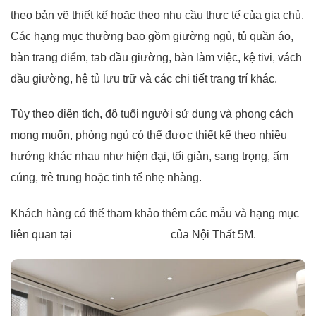
theo bản vẽ thiết kế hoặc theo nhu cầu thực tế của gia chủ.
Các hạng mục thường bao gồm giường ngủ, tủ quần áo,
bàn trang điểm, tab đầu giường, bàn làm việc, kệ tivi, vách
đầu giường, hệ tủ lưu trữ và các chi tiết trang trí khác.
Tùy theo diện tích, độ tuổi người sử dụng và phong cách
mong muốn, phòng ngủ có thể được thiết kế theo nhiều
hướng khác nhau như hiện đại, tối giản, sang trọng, ấm
cúng, trẻ trung hoặc tinh tế nhẹ nhàng.
Khách hàng có thể tham khảo thêm các mẫu và hạng mục
liên quan tại
nội thất phòng ngủ
của Nội Thất 5M.