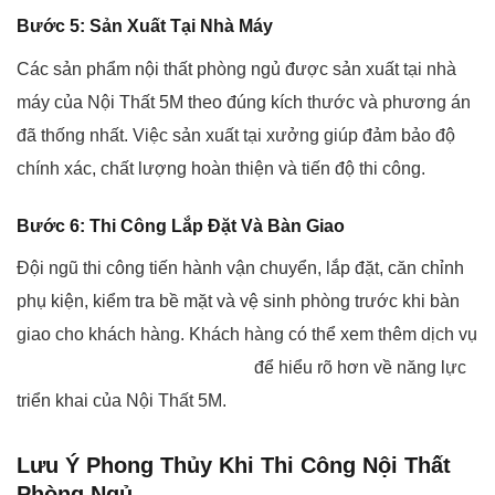
Bước 5: Sản Xuất Tại Nhà Máy
Các sản phẩm nội thất phòng ngủ được sản xuất tại nhà
máy của Nội Thất 5M theo đúng kích thước và phương án
đã thống nhất. Việc sản xuất tại xưởng giúp đảm bảo độ
chính xác, chất lượng hoàn thiện và tiến độ thi công.
Bước 6: Thi Công Lắp Đặt Và Bàn Giao
Đội ngũ thi công tiến hành vận chuyển, lắp đặt, căn chỉnh
phụ kiện, kiểm tra bề mặt và vệ sinh phòng trước khi bàn
giao cho khách hàng. Khách hàng có thể xem thêm dịch vụ
thi công nội thất tại Vĩnh Phúc
để hiểu rõ hơn về năng lực
triển khai của Nội Thất 5M.
Lưu Ý Phong Thủy Khi Thi Công Nội Thất
Phòng Ngủ