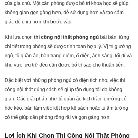
của gia chủ. Một căn phòng được bố trí khoa học sẽ giúp
không gian gọn gàng hơn, dễ sử dụng hơn và tạo cảm
giác dễ chịu hơn khi bước vào.
Khi lựa chọn
thi công nội thất phòng ngủ
bài bản, từng
chi tiết trong phòng sẽ được tính toán hợp lý. Vị trí giường
ngủ, tủ quần áo, bàn trang điểm, ổ điện, ánh sáng, lối đi và
khu vực lưu trữ đều cần được bố trí sao cho thuận tiện.
Đặc biệt với những phòng ngủ có diện tích nhỏ, việc thi
công nội thất đúng cách sẽ giúp tận dụng tối đa không
gian. Các giải pháp như tủ quần áo kịch trần, giường có
hộc kéo, bàn làm việc kết hợp kệ sách hoặc tủ âm tường
có thể giúp căn phòng rộng rãi và gọn gàng hơn.
Lợi Ích Khi Chọn Thi Công Nội Thất Phòng