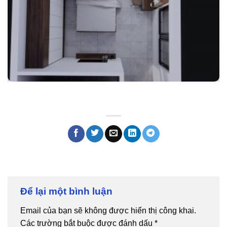
Để lại một bình luận
Email của bạn sẽ không được hiển thị công khai.
Các trường bắt buộc được đánh dấu
*