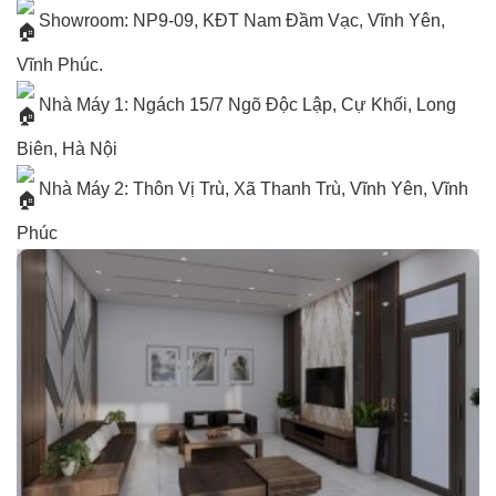
Showroom: NP9-09, KĐT Nam Đầm Vạc, Vĩnh Yên,
Vĩnh Phúc.
Nhà Máy 1: Ngách 15/7 Ngõ Độc Lập, Cự Khối, Long
Biên, Hà Nội
Nhà Máy 2: Thôn Vị Trù, Xã Thanh Trù, Vĩnh Yên, Vĩnh
Phúc