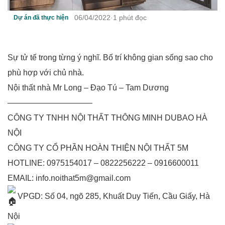
06/04/2022
·
1 phút đọc
Dự án đã thực hiện
Sự tử tế trong từng ý nghĩ. Bố trí không gian sống sao cho
phù hợp với chủ nhà.
Nội thất nhà Mr Long – Đạo Tú – Tam Dương
——————————–
CÔNG TY TNHH NỘI THẤT THÔNG MINH DUBAO HÀ
NỘI
CÔNG TY CỔ PHẦN HOÀN THIỆN NỘI THẤT 5M
HOTLINE: 0975154017 – 0822256222 – 0916600011
EMAIL: info.noithat5m@gmail.com
VPGD: Số 04, ngõ 285, Khuất Duy Tiến, Cầu Giấy, Hà
Nội