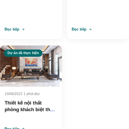
đẹp hiện đại – Chị
Hiền
Đọc tiếp
Đọc tiếp
Dự án đã thực hiện
10/06/2022
·
1 phút đọc
Thiết kế nội thất
phòng khách biệt thự
hiện đại – anh Hoàn
Đọc tiếp