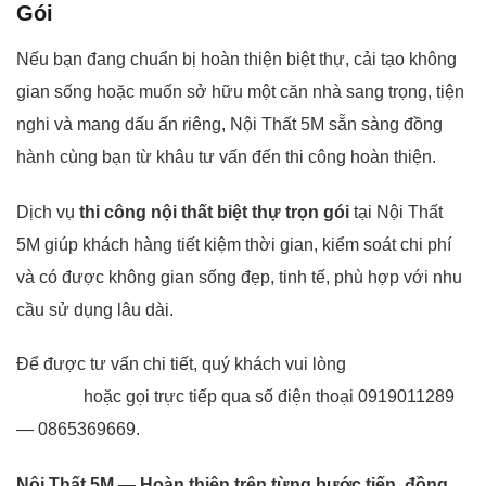
Gói
Nếu bạn đang chuẩn bị hoàn thiện biệt thự, cải tạo không
gian sống hoặc muốn sở hữu một căn nhà sang trọng, tiện
nghi và mang dấu ấn riêng, Nội Thất 5M sẵn sàng đồng
hành cùng bạn từ khâu tư vấn đến thi công hoàn thiện.
Dịch vụ
thi công nội thất biệt thự trọn gói
tại Nội Thất
5M giúp khách hàng tiết kiệm thời gian, kiểm soát chi phí
và có được không gian sống đẹp, tinh tế, phù hợp với nhu
cầu sử dụng lâu dài.
Để được tư vấn chi tiết, quý khách vui lòng
liên hệ Nội
Thất 5M
hoặc gọi trực tiếp qua số điện thoại 0919011289
— 0865369669.
Nội Thất 5M — Hoàn thiện trên từng bước tiến, đồng