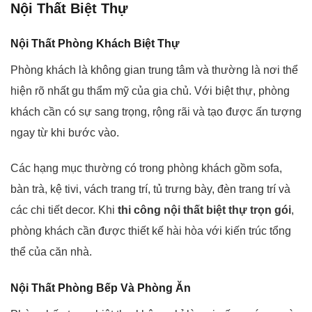
Nội Thất Biệt Thự
Nội Thất Phòng Khách Biệt Thự
Phòng khách là không gian trung tâm và thường là nơi thể
hiện rõ nhất gu thẩm mỹ của gia chủ. Với biệt thự, phòng
khách cần có sự sang trọng, rộng rãi và tạo được ấn tượng
ngay từ khi bước vào.
Các hạng mục thường có trong phòng khách gồm sofa,
bàn trà, kệ tivi, vách trang trí, tủ trưng bày, đèn trang trí và
các chi tiết decor. Khi
thi công nội thất biệt thự trọn gói
,
phòng khách cần được thiết kế hài hòa với kiến trúc tổng
thể của căn nhà.
Nội Thất Phòng Bếp Và Phòng Ăn