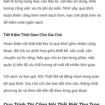
biết rõ từng hạng mục cần đầu tư, vật liệu sử dụng, khối
lượng công việc và chi phí dự kiến. Nhờ vậy, quá trình
hoàn thiện công trình minh bạch hơn, hạn chế phát sinh và
dễ kiểm soát ngân sách.
Tiết Kiệm Thời Gian Cho Gia Chủ
Hoàn thiện nội thất biệt thự là quá trình gồm nhiều công
đoạn, đòi hỏi sự phối hợp giữa thiết kế, sản xuất, vận
chuyển và thi công. Nếu gia chủ tự làm từng phần, việc
quản lý tiến độ và chất lượng sẽ mất rất nhiều thời gian.
Với dịch vụ trọn gói, Nội Thất 5M sẽ đồng hành trong toàn
bộ quá trình. Gia chủ chỉ cần trao đổi nhu cầu, thống nhất
phương án và theo dõi tiến độ theo từng giai đoạn.
Quy Trình Thi Công Nội Thất Biệt Thự Trọn