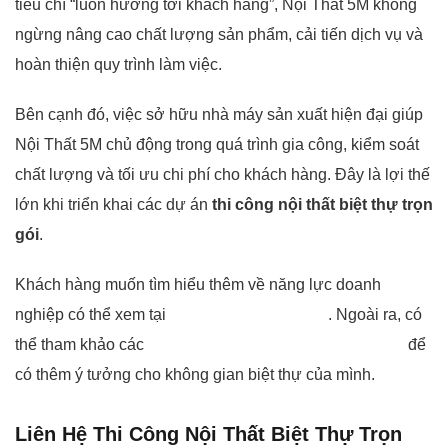
tiêu chí “luôn hướng tới khách hàng”, Nội Thất 5M không
ngừng nâng cao chất lượng sản phẩm, cải tiến dịch vụ và
hoàn thiện quy trình làm việc.
Bên cạnh đó, việc sở hữu nhà máy sản xuất hiện đại giúp
Nội Thất 5M chủ động trong quá trình gia công, kiểm soát
chất lượng và tối ưu chi phí cho khách hàng. Đây là lợi thế
lớn khi triển khai các dự án
thi công nội thất biệt thự trọn
gói
.
Khách hàng muốn tìm hiểu thêm về năng lực doanh
nghiệp có thể xem tại
giới thiệu Nội Thất 5M
. Ngoài ra, có
thể tham khảo các
dự án đã thực hiện của Nội Thất 5M
để
có thêm ý tưởng cho không gian biệt thự của mình.
Liên Hệ Thi Công Nội Thất Biệt Thự Trọn