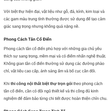
Với biệt thự hiện đại, vật liệu như gỗ, đá, kính, kim loại và
các gam màu trung tính thường được sử dụng để tạo cảm
giác sang trọng nhưng không quá nặng nề.
Phong Cách Tân Cổ Điển
Phong cách tân cổ điển phù hợp với những gia chủ yêu
thích sự sang trọng, mềm mại và có điểm nhấn nghệ thuật.
Không gian tân cổ điển thường sử dụng các đường phào
chỉ, vật liệu cao cấp, ánh sáng ấm và bố cục cân đối.
Khi
thi công nội thất biệt thự trọn gói
theo phong cách
tân cổ điển, cần có đội ngũ thiết kế và thi công đủ kinh
nghiệm để đảm bảo từng chi tiết được hoàn thiện chỉn chu.