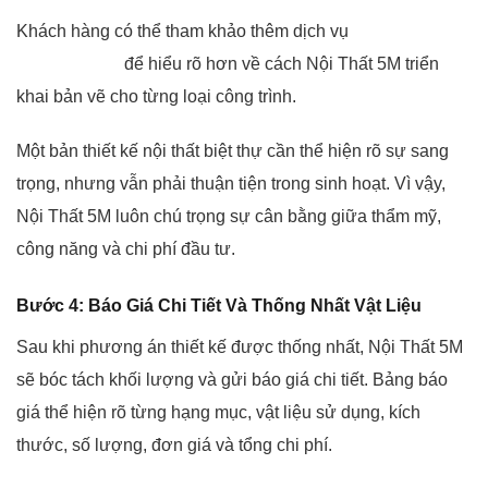
Khách hàng có thể tham khảo thêm dịch vụ
thiết kế nội thất
tại Vĩnh Phúc
để hiểu rõ hơn về cách Nội Thất 5M triển
khai bản vẽ cho từng loại công trình.
Một bản thiết kế nội thất biệt thự cần thể hiện rõ sự sang
trọng, nhưng vẫn phải thuận tiện trong sinh hoạt. Vì vậy,
Nội Thất 5M luôn chú trọng sự cân bằng giữa thẩm mỹ,
công năng và chi phí đầu tư.
Bước 4: Báo Giá Chi Tiết Và Thống Nhất Vật Liệu
Sau khi phương án thiết kế được thống nhất, Nội Thất 5M
sẽ bóc tách khối lượng và gửi báo giá chi tiết. Bảng báo
giá thể hiện rõ từng hạng mục, vật liệu sử dụng, kích
thước, số lượng, đơn giá và tổng chi phí.