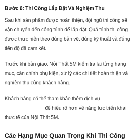
Bước 6: Thi Công Lắp Đặt Và Nghiệm Thu
Sau khi sản phẩm được hoàn thiện, đội ngũ thi công sẽ
vận chuyển đến công trình để lắp đặt. Quá trình thi công
được thực hiện theo đúng bản vẽ, đúng kỹ thuật và đúng
tiến độ đã cam kết.
Trước khi bàn giao, Nội Thất 5M kiểm tra lại từng hạng
mục, căn chỉnh phụ kiện, xử lý các chi tiết hoàn thiện và
nghiệm thu cùng khách hàng.
Khách hàng có thể tham khảo thêm dịch vụ
thi công nội
thất tại Vĩnh Phúc
để hiểu rõ hơn về năng lực triển khai
thực tế của Nội Thất 5M.
Các Hạng Mục Quan Trọng Khi Thi Công