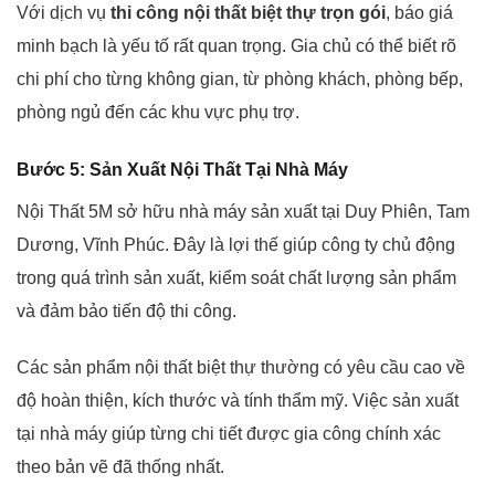
Với dịch vụ
thi công nội thất biệt thự trọn gói
, báo giá
minh bạch là yếu tố rất quan trọng. Gia chủ có thể biết rõ
chi phí cho từng không gian, từ phòng khách, phòng bếp,
phòng ngủ đến các khu vực phụ trợ.
Bước 5: Sản Xuất Nội Thất Tại Nhà Máy
Nội Thất 5M sở hữu nhà máy sản xuất tại Duy Phiên, Tam
Dương, Vĩnh Phúc. Đây là lợi thế giúp công ty chủ động
trong quá trình sản xuất, kiểm soát chất lượng sản phẩm
và đảm bảo tiến độ thi công.
Các sản phẩm nội thất biệt thự thường có yêu cầu cao về
độ hoàn thiện, kích thước và tính thẩm mỹ. Việc sản xuất
tại nhà máy giúp từng chi tiết được gia công chính xác
theo bản vẽ đã thống nhất.