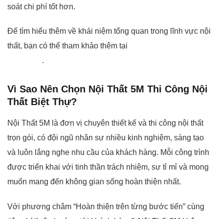
soát chi phí tốt hơn.
Để tìm hiểu thêm về khái niệm tổng quan trong lĩnh vực nội
thất, bạn có thể tham khảo thêm tại
thiết kế nội thất trên
Wikipedia
.
Vì Sao Nên Chọn Nội Thất 5M Thi Công Nội
Thất Biệt Thự?
Nội Thất 5M là đơn vị chuyên thiết kế và thi công nội thất
trọn gói, có đội ngũ nhân sự nhiều kinh nghiệm, sáng tạo
và luôn lắng nghe nhu cầu của khách hàng. Mỗi công trình
được triển khai với tinh thần trách nhiệm, sự tỉ mỉ và mong
muốn mang đến không gian sống hoàn thiện nhất.
Với phương châm “Hoàn thiện trên từng bước tiến” cùng