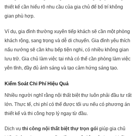
thiết kế cần hiểu rõ nhu cầu của gia chủ để bố trí không
gian phù hợp.
Ví dụ, gia đình thường xuyên tiếp khách sẽ cần một phòng
khách rộng, sang trọng và dễ di chuyển. Gia đình yêu thích
nấu nướng sẽ cần khu bếp tiện nghi, có nhiều không gian
lưu trữ. Gia chủ làm việc tại nhà có thể cần phòng làm việc
yên tĩnh, đầy đủ ánh sáng và tạo cảm hứng sáng tạo.
Kiểm Soát Chi Phí Hiệu Quả
Nhiều người nghĩ rằng nội thất biệt thự luôn phải đầu tư rất
lớn. Thực tế, chi phí có thể được tối ưu nếu có phương án
thiết kế và thi công hợp lý ngay từ đầu.
Dịch vụ
thi công nội thất biệt thự trọn gói
giúp gia chủ