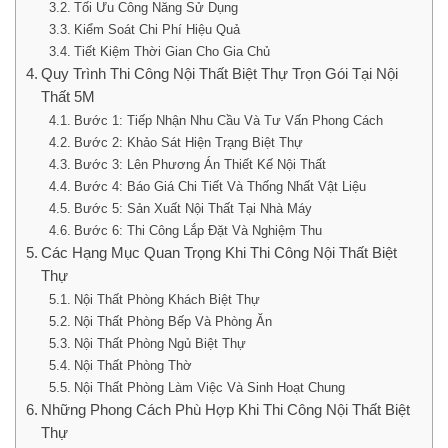
Tối Ưu Công Năng Sử Dụng
Kiểm Soát Chi Phí Hiệu Quả
Tiết Kiệm Thời Gian Cho Gia Chủ
Quy Trình Thi Công Nội Thất Biệt Thự Trọn Gói Tại Nội
Thất 5M
Bước 1: Tiếp Nhận Nhu Cầu Và Tư Vấn Phong Cách
Bước 2: Khảo Sát Hiện Trạng Biệt Thự
Bước 3: Lên Phương Án Thiết Kế Nội Thất
Bước 4: Báo Giá Chi Tiết Và Thống Nhất Vật Liệu
Bước 5: Sản Xuất Nội Thất Tại Nhà Máy
Bước 6: Thi Công Lắp Đặt Và Nghiệm Thu
Các Hạng Mục Quan Trọng Khi Thi Công Nội Thất Biệt
Thự
Nội Thất Phòng Khách Biệt Thự
Nội Thất Phòng Bếp Và Phòng Ăn
Nội Thất Phòng Ngủ Biệt Thự
Nội Thất Phòng Thờ
Nội Thất Phòng Làm Việc Và Sinh Hoạt Chung
Những Phong Cách Phù Hợp Khi Thi Công Nội Thất Biệt
Thự