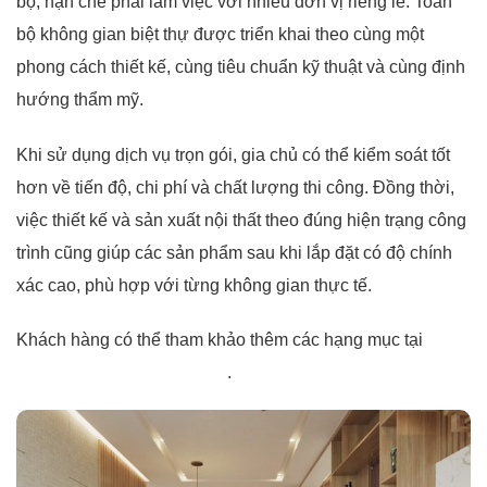
bộ, hạn chế phải làm việc với nhiều đơn vị riêng lẻ. Toàn
bộ không gian biệt thự được triển khai theo cùng một
phong cách thiết kế, cùng tiêu chuẩn kỹ thuật và cùng định
hướng thẩm mỹ.
Khi sử dụng dịch vụ trọn gói, gia chủ có thể kiểm soát tốt
hơn về tiến độ, chi phí và chất lượng thi công. Đồng thời,
việc thiết kế và sản xuất nội thất theo đúng hiện trạng công
trình cũng giúp các sản phẩm sau khi lắp đặt có độ chính
xác cao, phù hợp với từng không gian thực tế.
Khách hàng có thể tham khảo thêm các hạng mục tại
dịch
vụ nội thất của Nội Thất 5M
.