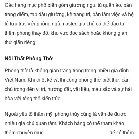
Các hạng mục phổ biến gồm giường ngủ, tủ quần áo, bàn
trang điểm, tab đầu giường, kệ trang trí, bàn làm việc và hệ
tủ lưu trữ. Với phòng ngủ master, gia chủ có thể đầu tư
thêm phòng thay đồ, khu vực đọc sách hoặc không gian
thư giãn riêng.
Nội Thất Phòng Thờ
Phòng thờ là không gian trang trọng trong nhiều gia đình
Việt Nam. Khi thiết kế và thi công phòng thờ biệt thự, cần
chú trọng đến vị trí, hướng đặt, vật liệu, màu sắc và sự hài
hòa với tổng thể kiến trúc.
Ngoài yếu tố thẩm mỹ, phong thủy cũng là vấn đề được
nhiều gia chủ quan tâm. Khách hàng có thể tham khảo
thêm chuyên mục
kiến thức phong thủy nội thất
để có thêm