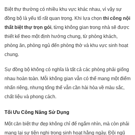
Biệt thự thường có nhiều khu vực khác nhau, vì vậy sự
đồng bộ là yếu tố rất quan trọng. Khi lựa chọn
thi công nội
thất biệt thự trọn gói
, từng không gian trong nhà sẽ được
thiết kế theo một định hướng chung, từ phòng khách,
phòng ăn, phòng ngủ đến phòng thờ và khu vực sinh hoạt
chung.
Sự đồng bộ không có nghĩa là tất cả các phòng phải giống
nhau hoàn toàn. Mỗi không gian vẫn có thể mang một điểm
nhấn riêng, nhưng tổng thể vẫn cần hài hòa về màu sắc,
chất liệu và phong cách.
Tối Ưu Công Năng Sử Dụng
Một căn biệt thự đẹp không chỉ để ngắm nhìn, mà còn phải
mang lại sự tiện nghi trong sinh hoạt hằng ngày. Đội ngũ