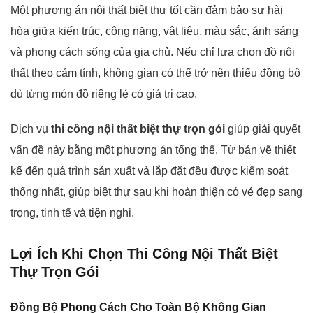
Một phương án nội thất biệt thự tốt cần đảm bảo sự hài
hòa giữa kiến trúc, công năng, vật liệu, màu sắc, ánh sáng
và phong cách sống của gia chủ. Nếu chỉ lựa chọn đồ nội
thất theo cảm tính, không gian có thể trở nên thiếu đồng bộ
dù từng món đồ riêng lẻ có giá trị cao.
Dịch vụ
thi công nội thất biệt thự trọn gói
giúp giải quyết
vấn đề này bằng một phương án tổng thể. Từ bản vẽ thiết
kế đến quá trình sản xuất và lắp đặt đều được kiểm soát
thống nhất, giúp biệt thự sau khi hoàn thiện có vẻ đẹp sang
trọng, tinh tế và tiện nghi.
Lợi Ích Khi Chọn Thi Công Nội Thất Biệt
Thự Trọn Gói
Đồng Bộ Phong Cách Cho Toàn Bộ Không Gian