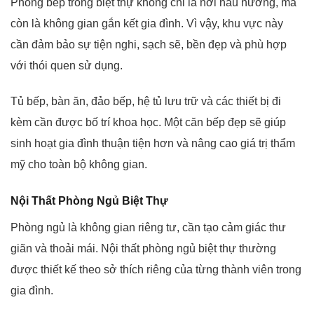
Phòng bếp trong biệt thự không chỉ là nơi nấu nướng, mà
còn là không gian gắn kết gia đình. Vì vậy, khu vực này
cần đảm bảo sự tiện nghi, sạch sẽ, bền đẹp và phù hợp
với thói quen sử dụng.
Tủ bếp, bàn ăn, đảo bếp, hệ tủ lưu trữ và các thiết bị đi
kèm cần được bố trí khoa học. Một căn bếp đẹp sẽ giúp
sinh hoạt gia đình thuận tiện hơn và nâng cao giá trị thẩm
mỹ cho toàn bộ không gian.
Nội Thất Phòng Ngủ Biệt Thự
Phòng ngủ là không gian riêng tư, cần tạo cảm giác thư
giãn và thoải mái. Nội thất phòng ngủ biệt thự thường
được thiết kế theo sở thích riêng của từng thành viên trong
gia đình.