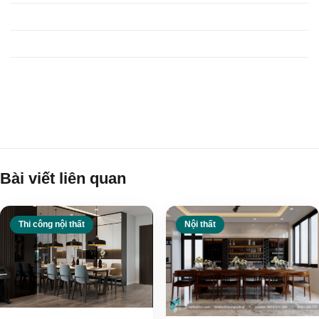
Thiết kế nội thất chung cư
Thiết kế nội thất nhà phố
Tin tức
Bài viết liên quan
Thi công nội thất
Nội thất