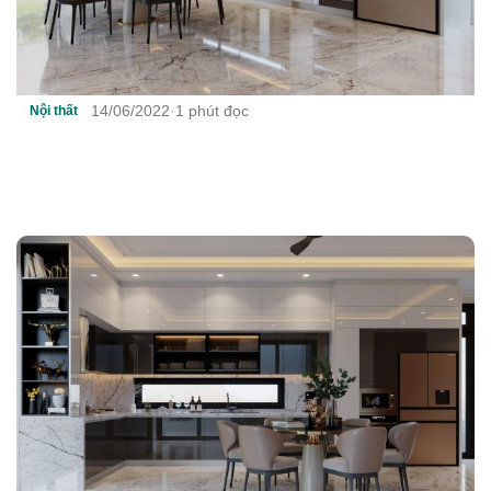
14/06/2022
·
1 phút đọc
Nội thất