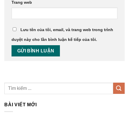
Trang web
Lưu tên của tôi, email, và trang web trong trình
duyệt này cho lần bình luận kế tiếp của tôi.
BÀI VIẾT MỚI
Top 3 Xưởng Thi Công Nội Thất Tại Vĩnh Phúc Trọn Gói,