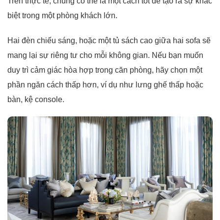
Trên thực tế, chúng có thể là một cách tốt để tạo ra sự khác
biệt trong một phòng khách lớn.
Hai đèn chiếu sáng, hoặc một tủ sách cao giữa hai sofa sẽ
mang lại sự riêng tư cho mỗi không gian. Nếu bạn muốn
duy trì cảm giác hòa hợp trong căn phòng, hãy chọn một
phần ngăn cách thấp hơn, ví dụ như lưng ghế thấp hoặc
bàn, kệ console.