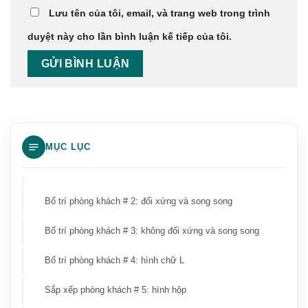
Lưu tên của tôi, email, và trang web trong trình
duyệt này cho lần bình luận kế tiếp của tôi.
Ý tưởng bố trí phòng khách đẹp
MỤC LỤC
Bố trí phòng khách # 1: hình chữ U
Bố trí phòng khách # 2: đối xứng và song song
Bố trí phòng khách # 3: không đối xứng và song song
Bố trí phòng khách # 4: hình chữ L
Sắp xếp phòng khách # 5: hình hộp