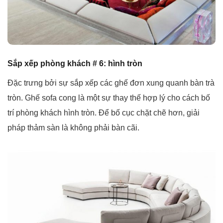
Sắp xếp phòng khách # 6: hình tròn
Đặc trưng bởi sự sắp xếp các ghế đơn xung quanh bàn trà
tròn. Ghế sofa cong là một sự thay thế hợp lý cho cách bố
trí phòng khách hình tròn. Để bố cục chặt chẽ hơn, giải
pháp thảm sàn là không phải bàn cãi.