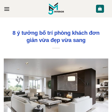
Skip
to
content
BLOG PHONG CÁCH SỐNG
8 ý tưởng bố trí phòng khách đơn
giản vừa đẹp vừa sang