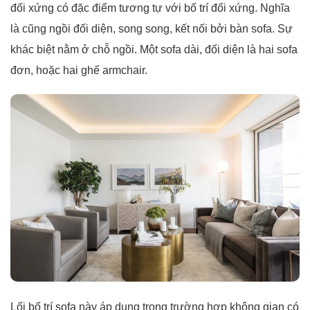
đối xứng có đặc điểm tương tự với bố trí đối xứng. Nghĩa
là cũng ngồi đối diện, song song, kết nối bởi bàn sofa. Sự
khác biệt nằm ở chỗ ngồi. Một sofa dài, đối diện là hai sofa
đơn, hoặc hai ghế armchair.
Lối bố trí sofa này áp dụng trong trường hợp không gian có