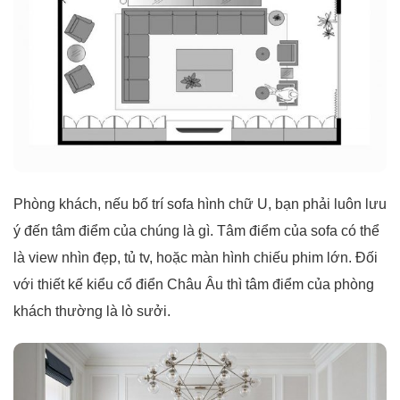
Phòng khách, nếu bố trí sofa hình chữ U, bạn phải luôn lưu
ý đến tâm điểm của chúng là gì. Tâm điểm của sofa có thể
là view nhìn đẹp, tủ tv, hoặc màn hình chiếu phim lớn. Đối
với thiết kế kiểu cổ điển Châu Âu thì tâm điểm của phòng
khách thường là lò sưởi.