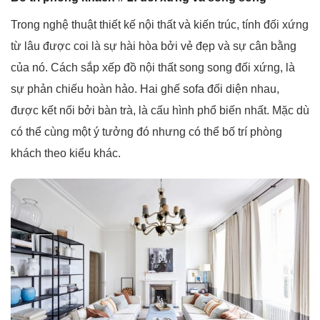
Trong nghệ thuật thiết kế nội thất và kiến ​​trúc, tính đối xứng
từ lâu được coi là sự hài hòa bởi vẻ đẹp và sự cân bằng
của nó. Cách sắp xếp đồ nội thất song song đối xứng, là
sự phản chiếu hoàn hảo. Hai ghế sofa đối diện nhau,
được kết nối bởi bàn trà, là cấu hình phổ biến nhất. Mặc dù
có thể cùng một ý tưởng đó nhưng có thể bố trí phòng
khách theo kiểu khác.