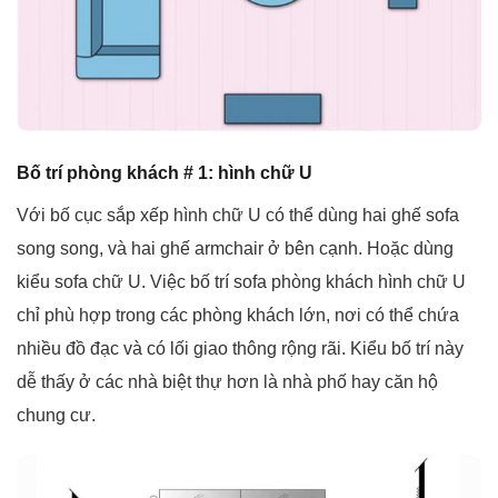
Bố trí phòng khách # 1: hình chữ U
Với bố cục sắp xếp hình chữ U có thể dùng hai ghế sofa
song song, và hai ghế armchair ở bên cạnh. Hoặc dùng
kiểu sofa chữ U. Việc bố trí sofa phòng khách hình chữ U
chỉ phù hợp trong các phòng khách lớn, nơi có thể chứa
nhiều đồ đạc và có lối giao thông rộng rãi. Kiểu bố trí này
dễ thấy ở các nhà biệt thự hơn là nhà phố hay căn hộ
chung cư.