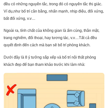
đều có những nguyên tắc, trong đó có nguyên tắc thị giác.
Ví dụ,như bố trí cân bằng, nhấn mạnh, nhịp điệu, đối xứng,
bất đối xứng, v.v…
Ngoài ra, tính chất của không gian là ấm cúng, thân mật,
trang nghiêm, đối thoại, hay tương tác, v.v…Tất cả đều
quyết định đến cách mà bạn sẽ bố trí phòng khách.
Dưới đây là 8 ý tưởng sắp xếp và bố trí nội thất phòng
khách đẹp để bạn tham khảo trước khi làm nhà: